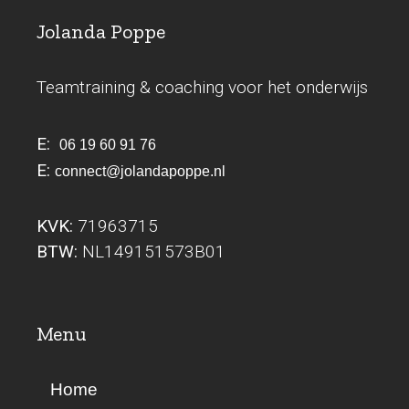
Jolanda Poppe
Teamtraining & coaching voor het onderwijs
E:
06 19 60 91 76
E:
connect@jolandapoppe.nl
KVK:
71963715
BTW:
NL149151573B01
Menu
Home