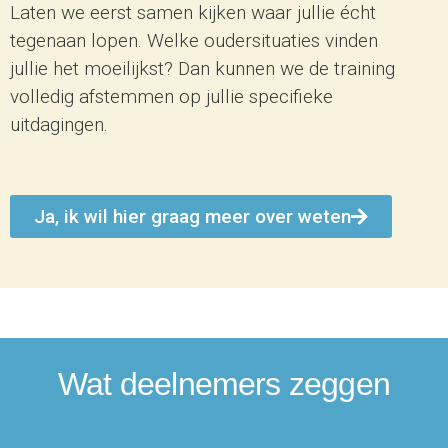
Laten we eerst samen kijken waar jullie écht
tegenaan lopen. Welke oudersituaties vinden
jullie het moeilijkst? Dan kunnen we de training
volledig afstemmen op jullie specifieke
uitdagingen.
Ja, ik wil hier graag meer over weten
Wat deelnemers zeggen