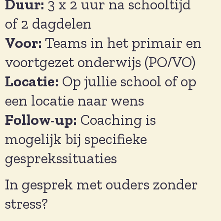
Duur:
3 x 2 uur na schooltijd
of 2 dagdelen
Voor:
Teams in het primair en
voortgezet onderwijs (PO/VO)
Locatie:
Op jullie school of op
een locatie naar wens
Follow-up:
Coaching is
mogelijk bij specifieke
gesprekssituaties
In gesprek met ouders zonder
stress?