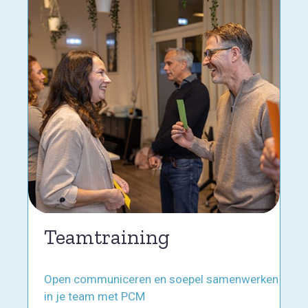
Teamtraining
Open communiceren en soepel samenwerken
in je team met PCM