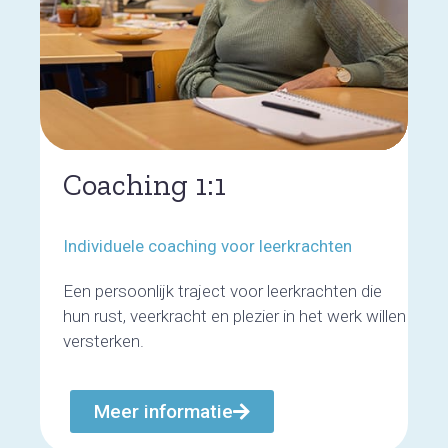
Coaching 1:1
Individuele coaching voor leerkrachten
Een persoonlijk traject voor leerkrachten die
hun rust, veerkracht en plezier in het werk willen
versterken.
Meer informatie