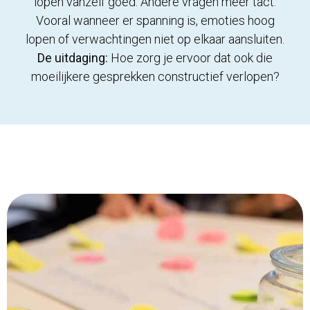
lopen vanzelf goed. Andere vragen meer tact.
Vooral wanneer er spanning is, emoties hoog
lopen of verwachtingen niet op elkaar aansluiten.
De uitdaging:
Hoe zorg je ervoor dat ook die
moeilijkere gesprekken constructief verlopen?